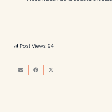
Post Views:
94