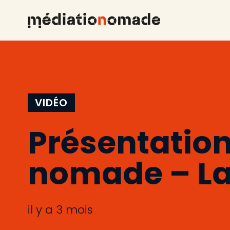
VIDÉO
Présentation
nomade – L
il y a 3 mois