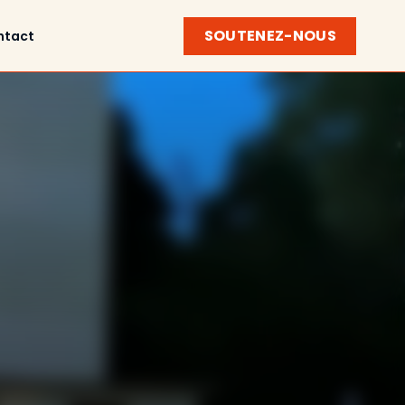
SOUTENEZ-NOUS
ntact