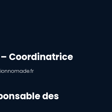
 – Coordinatrice
ionnomade.fr
ponsable des