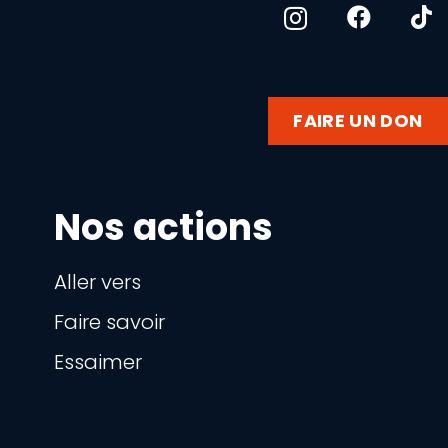
FAIRE UN DON
Nos actions
Aller vers
Faire savoir
Essaimer