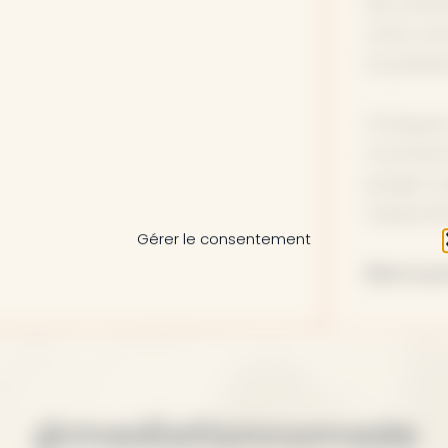
les acteu
vivre un
la prése
Chaque c
montant,
projet co
capacité
Gérer le consentement
Merci po
@mediationnomade