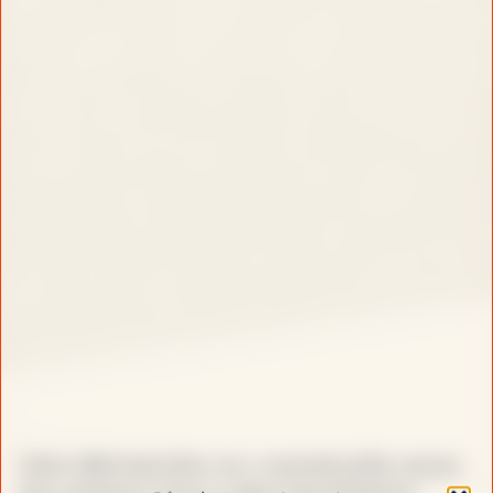
Une démarche co-construite avec