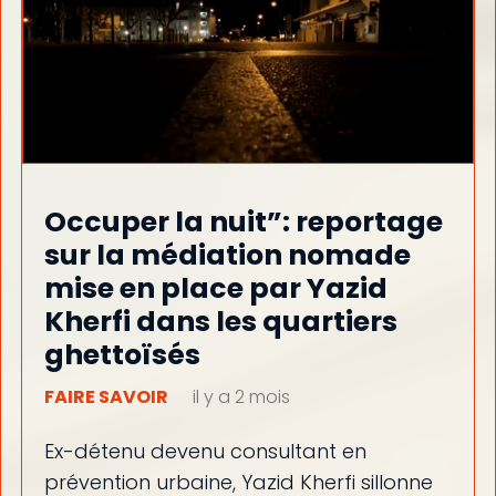
Occuper la nuit”: reportage
sur la médiation nomade
mise en place par Yazid
Kherfi dans les quartiers
ghettoïsés
FAIRE SAVOIR
il y a 2 mois
Ex-détenu devenu consultant en
prévention urbaine, Yazid Kherfi sillonne