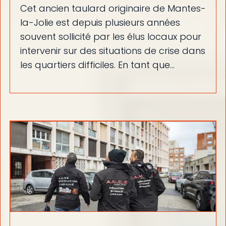
Cet ancien taulard originaire de Mantes-
la-Jolie est depuis plusieurs années
souvent sollicité par les élus locaux pour
intervenir sur des situations de crise dans
les quartiers difficiles. En tant que…