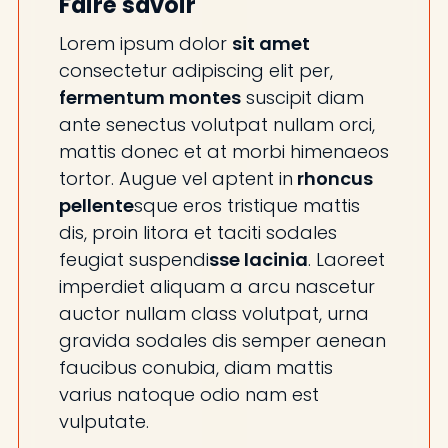
Faire savoir
Lorem ipsum dolor
sit amet
consectetur adipiscing elit per,
fermentum montes
suscipit diam
ante senectus volutpat nullam orci,
mattis donec et at morbi himenaeos
tortor. Augue vel aptent in
rhoncus
pellente
sque eros tristique mattis
dis, proin litora et taciti sodales
feugiat suspendi
sse lacinia
. Laoreet
imperdiet aliquam a arcu nascetur
auctor nullam class volutpat, urna
gravida sodales dis semper aenean
faucibus conubia, diam mattis
varius natoque odio nam est
vulputate.