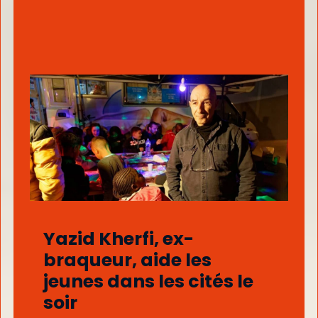
Yazid Kherfi, ex-
braqueur, aide les
jeunes dans les cités le
soir