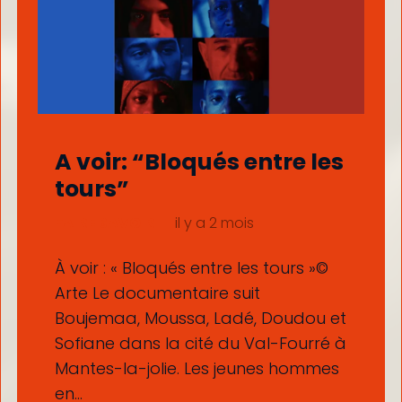
A voir: “Bloqués entre les
tours”
FAIRE SAVOIR
il y a 2 mois
À voir : « Bloqués entre les tours »©
Arte Le documentaire suit
Boujemaa, Moussa, Ladé, Doudou et
Sofiane dans la cité du Val-Fourré à
Mantes-la-jolie. Les jeunes hommes
en…