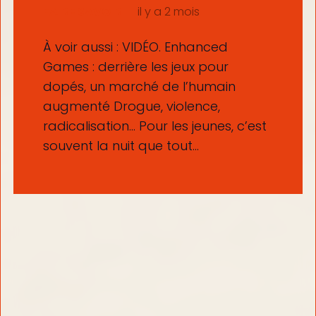
FAIRE SAVOIR
il y a 2 mois
À voir aussi : VIDÉO. Enhanced
Games : derrière les jeux pour
dopés, un marché de l’humain
augmenté Drogue, violence,
radicalisation… Pour les jeunes, c’est
souvent la nuit que tout…