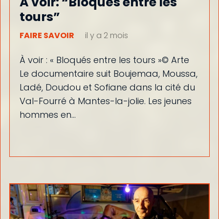
A voir: “Bloqués entre les
tours”
FAIRE SAVOIR
il y a 2 mois
À voir : « Bloqués entre les tours »© Arte
Le documentaire suit Boujemaa, Moussa,
Ladé, Doudou et Sofiane dans la cité du
Val-Fourré à Mantes-la-jolie. Les jeunes
hommes en…