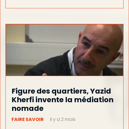
Figure des quartiers, Yazid
Kherfi invente la médiation
nomade
FAIRE SAVOIR
il y a 2 mois