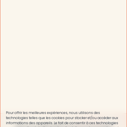
Pour offrir les meilleures expériences, nous utilisons des
technologies telles que les cookies pour stocker et/ou accéder aux
informations des appareils. Le fait de consentir à ces technologies