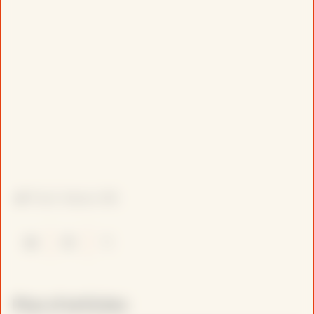
Post Views:
86
Plus d’articles