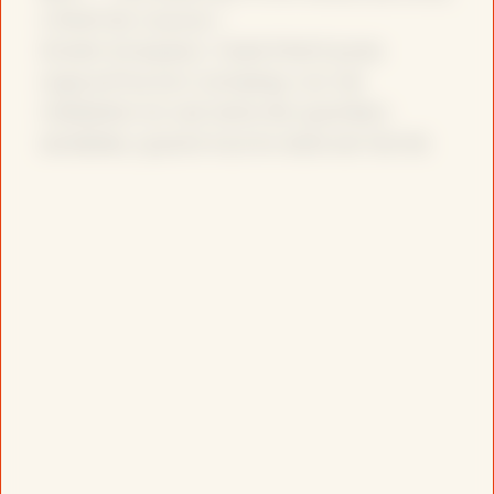
c’était les voyous »
Ancien braqueur, Yazid Kherfi pose
aujourd’hui son camping-car de
médiation la nuit dans les quartiers
sensibles, quand tout le reste est fermé.