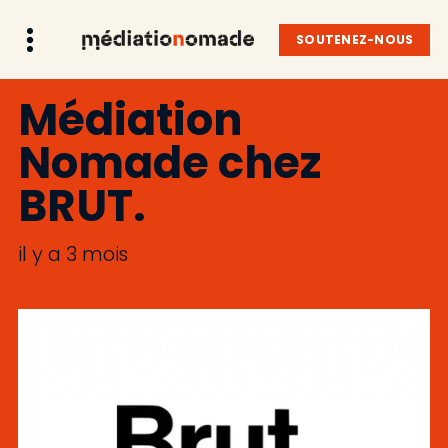
SOUTENEZ-NOUS
Médiation
Nomade chez
BRUT.
il y a 3 mois