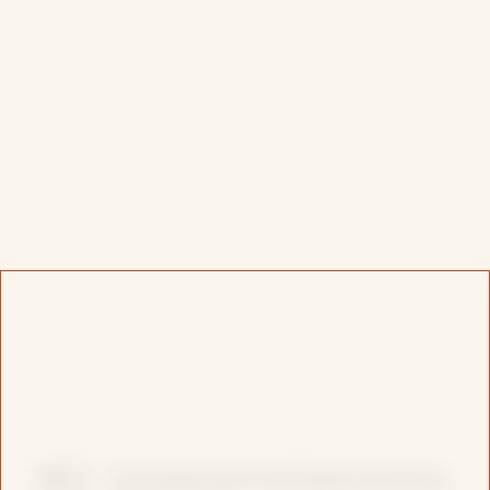
BRUT : « Les seuls qui m’ont tendu les bras,